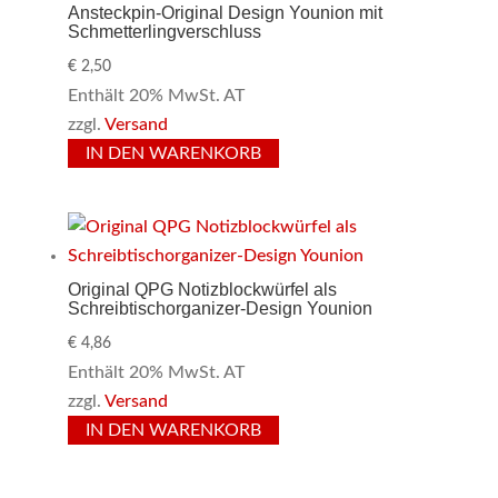
Ansteckpin-Original Design Younion mit
Schmetterlingverschluss
€
2,50
Enthält 20% MwSt. AT
zzgl.
Versand
IN DEN WARENKORB
Original QPG Notizblockwürfel als
Schreibtischorganizer-Design Younion
€
4,86
Enthält 20% MwSt. AT
zzgl.
Versand
IN DEN WARENKORB