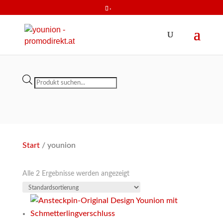
.
Products
search
Start
/ younion
Alle 2 Ergebnisse werden angezeigt